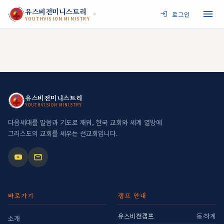
JESUS MY SAVIOR
유스비전미니스트리
로그인
YOUTHVISION MINISTRY
YOUTHVISION MINISTRY
JESUS MY SAVIOR
유스비전미니스트리
YOUTHVISION MINISTRY
YOUTHVISION MINISTRY
다음세대를 말씀과 기도로 깨워, 한국 교회와 세계 열방에
그리스도의 교회를 세우는 선교회입니다.
바로가기
캠프 안내
유스비전캠프
동·하계
소개