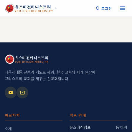
JESUS MY SAVIOR
유스비전미니스트리
로그인
YOUTHVISION MINISTRY
YOUTHVISION MINISTRY
JESUS MY SAVIOR
유스비전미니스트리
YOUTHVISION MINISTRY
YOUTHVISION MINISTRY
다음세대를 말씀과 기도로 깨워, 한국 교회와 세계 열방에
그리스도의 교회를 세우는 선교회입니다.
바로가기
캠프 안내
유스비전캠프
동·하계
소개