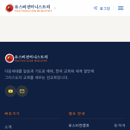
JESUS MY SAVIOR
유스비전미니스트리
로그인
YOUTHVISION MINISTRY
YOUTHVISION MINISTRY
JESUS MY SAVIOR
유스비전미니스트리
YOUTHVISION MINISTRY
YOUTHVISION MINISTRY
다음세대를 말씀과 기도로 깨워, 한국 교회와 세계 열방에
그리스도의 교회를 세우는 선교회입니다.
바로가기
캠프 안내
유스비전캠프
동·하계
소개