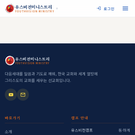
JESUS MY SAVIOR
유스비전미니스트리
로그인
YOUTHVISION MINISTRY
YOUTHVISION MINISTRY
JESUS MY SAVIOR
유스비전미니스트리
YOUTHVISION MINISTRY
YOUTHVISION MINISTRY
다음세대를 말씀과 기도로 깨워, 한국 교회와 세계 열방에
그리스도의 교회를 세우는 선교회입니다.
바로가기
캠프 안내
유스비전캠프
동·하계
소개