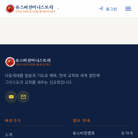
JESUS MY SAVIOR
유스비전미니스트리
로그인
YOUTHVISION MINISTRY
YOUTHVISION MINISTRY
JESUS MY SAVIOR
유스비전미니스트리
YOUTHVISION MINISTRY
YOUTHVISION MINISTRY
다음세대를 말씀과 기도로 깨워, 한국 교회와 세계 열방에
그리스도의 교회를 세우는 선교회입니다.
바로가기
캠프 안내
유스비전캠프
동·하계
소개