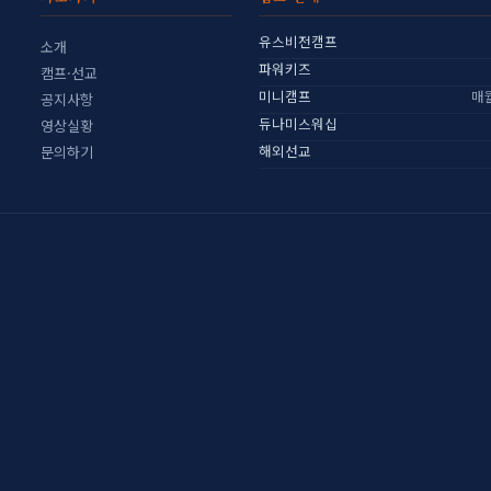
유스비전캠프
소개
파워키즈
캠프·선교
미니캠프
매
공지사항
듀나미스워십
영상실황
해외선교
문의하기