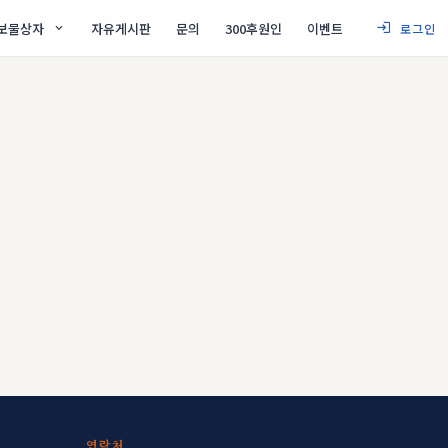
보물상자
자유게시판
문의
300후원인
이벤트
로그인
연락처