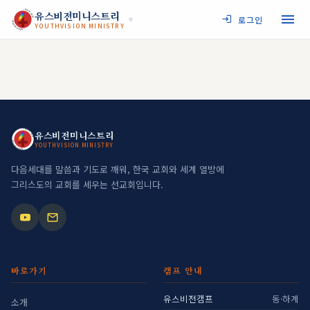
JESUS MY SAVIOR
유스비전미니스트리
로그인
YOUTHVISION MINISTRY
YOUTHVISION MINISTRY
JESUS MY SAVIOR
유스비전미니스트리
YOUTHVISION MINISTRY
YOUTHVISION MINISTRY
다음세대를 말씀과 기도로 깨워, 한국 교회와 세계 열방에
그리스도의 교회를 세우는 선교회입니다.
바로가기
캠프 안내
유스비전캠프
동·하계
소개