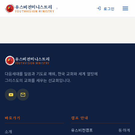
JESUS MY SAVIOR
유스비전미니스트리
로그인
YOUTHVISION MINISTRY
YOUTHVISION MINISTRY
JESUS MY SAVIOR
유스비전미니스트리
YOUTHVISION MINISTRY
YOUTHVISION MINISTRY
다음세대를 말씀과 기도로 깨워, 한국 교회와 세계 열방에
그리스도의 교회를 세우는 선교회입니다.
바로가기
캠프 안내
유스비전캠프
동·하계
소개