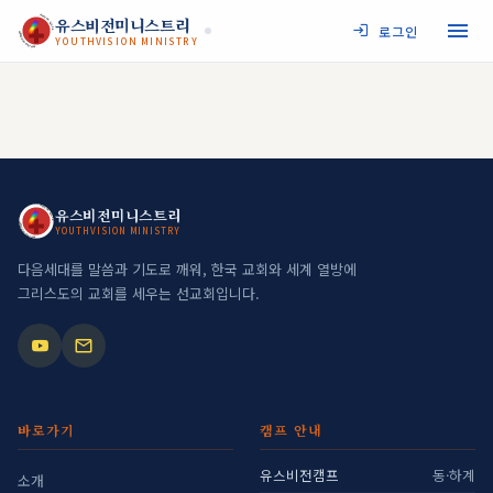
JESUS MY SAVIOR
유스비전미니스트리
로그인
YOUTHVISION MINISTRY
YOUTHVISION MINISTRY
JESUS MY SAVIOR
유스비전미니스트리
YOUTHVISION MINISTRY
YOUTHVISION MINISTRY
다음세대를 말씀과 기도로 깨워, 한국 교회와 세계 열방에
그리스도의 교회를 세우는 선교회입니다.
바로가기
캠프 안내
유스비전캠프
동·하계
소개