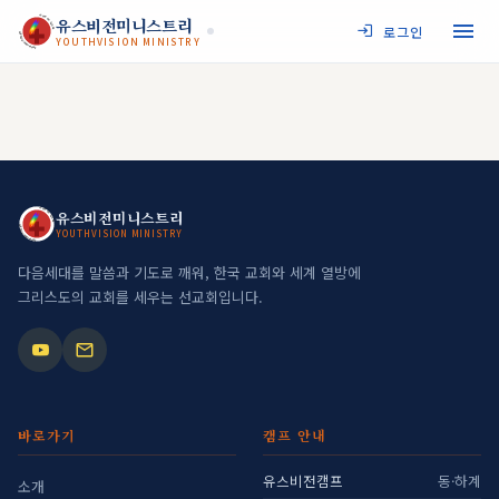
JESUS MY SAVIOR
유스비전미니스트리
로그인
YOUTHVISION MINISTRY
YOUTHVISION MINISTRY
JESUS MY SAVIOR
유스비전미니스트리
YOUTHVISION MINISTRY
YOUTHVISION MINISTRY
다음세대를 말씀과 기도로 깨워, 한국 교회와 세계 열방에
그리스도의 교회를 세우는 선교회입니다.
바로가기
캠프 안내
유스비전캠프
동·하계
소개